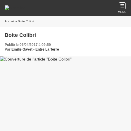
MENU
Accueil
» Boite Colibri
Boite Colibri
Publié le 06/04/2017 à 09:59
Par
Emilie Gavet - Entre La Terre