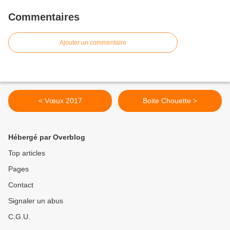
Commentaires
Ajouter un commentaire
< Vœux 2017
Boite Chouette >
Hébergé par Overblog
Top articles
Pages
Contact
Signaler un abus
C.G.U.