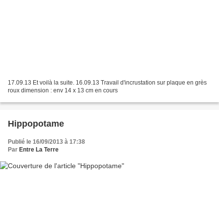
17.09.13 Et voilà la suite. 16.09.13 Travail d'incrustation sur plaque en grès
roux dimension : env 14 x 13 cm en cours
Hippopotame
Publié le 16/09/2013 à 17:38
Par
Entre La Terre