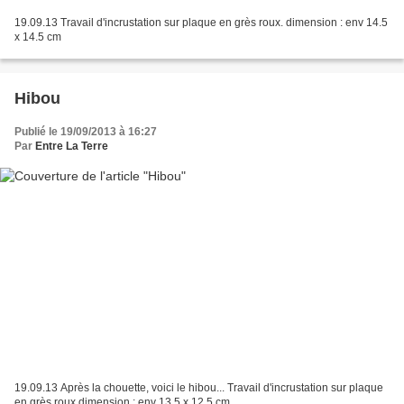
19.09.13 Travail d'incrustation sur plaque en grès roux. dimension : env 14.5
x 14.5 cm
Hibou
Publié le 19/09/2013 à 16:27
Par
Entre La Terre
19.09.13 Après la chouette, voici le hibou... Travail d'incrustation sur plaque
en grès roux dimension : env 13.5 x 12.5 cm