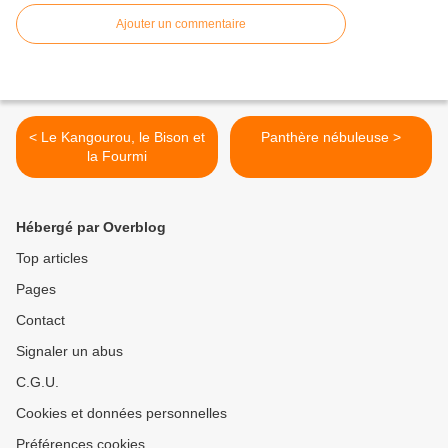
Ajouter un commentaire
< Le Kangourou, le Bison et
Panthère nébuleuse >
la Fourmi
Hébergé par Overblog
Top articles
Pages
Contact
Signaler un abus
C.G.U.
Cookies et données personnelles
Préférences cookies