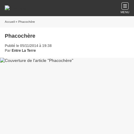
MENU
Accueil
» Phacochère
Phacochère
Publié le 05/11/2014 à 19:38
Par
Entre La Terre