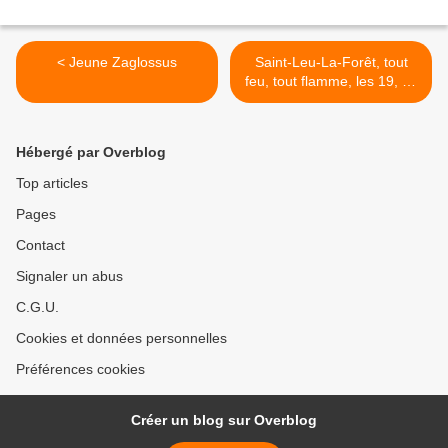
< Jeune Zaglossus
Saint-Leu-La-Forêt, tout
feu, tout flamme, les 19, 20
et 21 mai 2017 >
Hébergé par Overblog
Top articles
Pages
Contact
Signaler un abus
C.G.U.
Cookies et données personnelles
Préférences cookies
Créer un blog sur Overblog