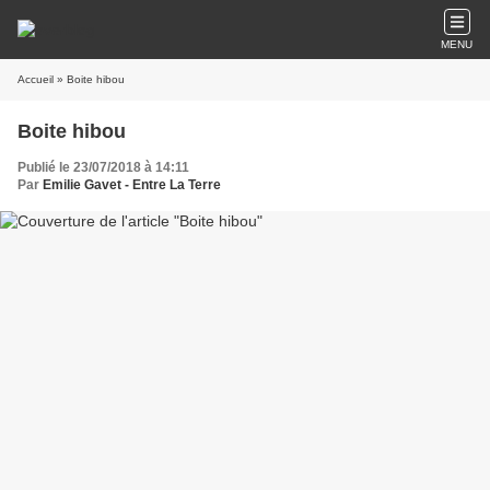
MENU
Accueil
» Boite hibou
Boite hibou
Publié le 23/07/2018 à 14:11
Par
Emilie Gavet - Entre La Terre