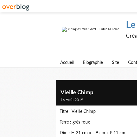
Le
Créa
Accueil
Biographie
Site
Cont
Vieille Chimp
16 Août 2019
Titre : Vieille Chimp
Terre : grès roux
Dim : H 21 cm x L 9 cm x P 11 cm