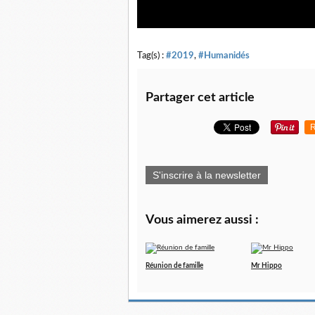
Tag(s) :
#2019
,
#Humanidés
Partager cet article
R
S'inscrire à la newsletter
Vous aimerez aussi :
Réunion de famille
Mr Hippo