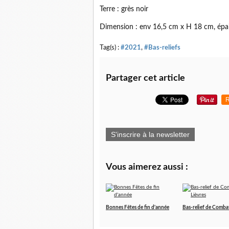
Terre : grès noir
Dimension : env 16,5 cm x H 18 cm, épa
Tag(s) :
#2021
,
#Bas-reliefs
Partager cet article
R
S'inscrire à la newsletter
Vous aimerez aussi :
Bonnes Fêtes de fin d'année
Bas-relief de Combat