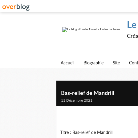
Le
Créa
Accueil
Biographie
Site
Cont
Bas-relief de Mandrill
11 Décembre 2021
Titre : Bas-relief de Mandrill