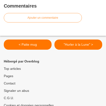
Commentaires
Ajouter un commentaire
< Patte mug
"Hurler à la Lune" >
Hébergé par Overblog
Top articles
Pages
Contact
Signaler un abus
C.G.U.
Cookies et données personnelles