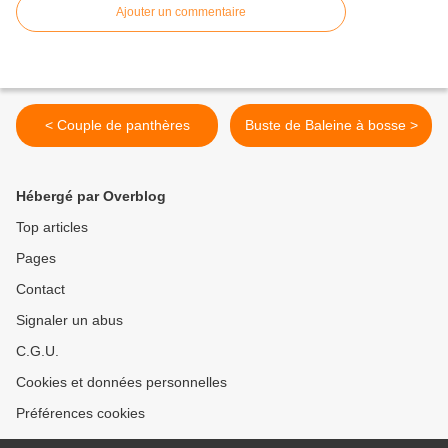
Ajouter un commentaire
< Couple de panthères
Buste de Baleine à bosse >
Hébergé par Overblog
Top articles
Pages
Contact
Signaler un abus
C.G.U.
Cookies et données personnelles
Préférences cookies