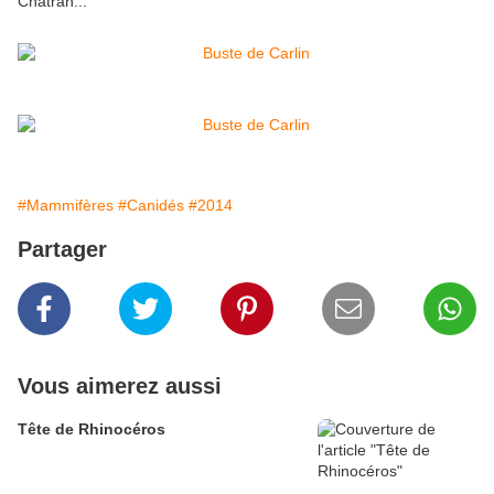
Chatran...
#Mammifères
#Canidés
#2014
Partager
Vous aimerez aussi
Tête de Rhinocéros