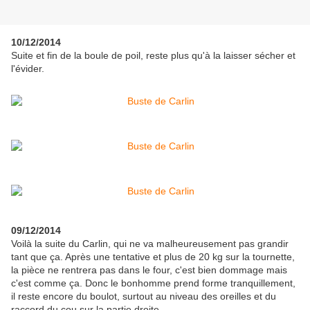
10/12/2014
Suite et fin de la boule de poil, reste plus qu'à la laisser sécher et
l'évider.
09/12/2014
Voilà la suite du Carlin, qui ne va malheureusement pas grandir
tant que ça. Après une tentative et plus de 20 kg sur la tournette,
la pièce ne rentrera pas dans le four, c'est bien dommage mais
c'est comme ça. Donc le bonhomme prend forme tranquillement,
il reste encore du boulot, surtout au niveau des oreilles et du
raccord du cou sur la partie droite.