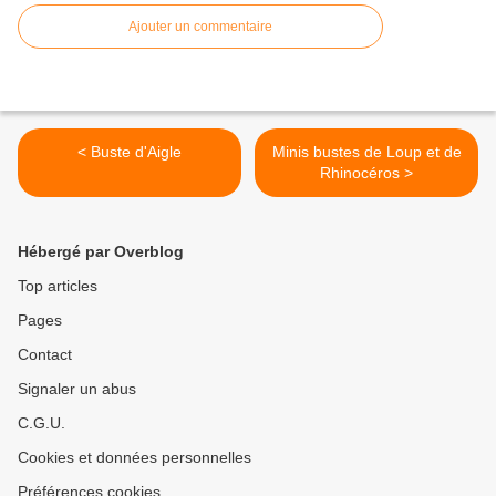
Ajouter un commentaire
< Buste d'Aigle
Minis bustes de Loup et de
Rhinocéros >
Hébergé par Overblog
Top articles
Pages
Contact
Signaler un abus
C.G.U.
Cookies et données personnelles
Préférences cookies