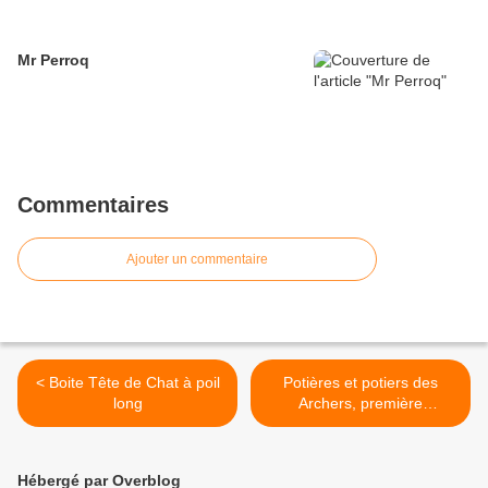
Mr Perroq
Commentaires
Ajouter un commentaire
< Boite Tête de Chat à poil
Potières et potiers des
long
Archers, première
projection au Lachat
vendredi 30 août 2019 à
18h30 >
Hébergé par Overblog