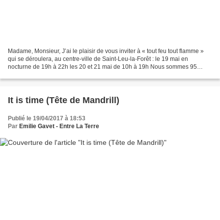
Madame, Monsieur, J’ai le plaisir de vous inviter à « tout feu tout flamme »
qui se déroulera, au centre-ville de Saint-Leu-la-Forêt : le 19 mai en
nocturne de 19h à 22h les 20 et 21 mai de 10h à 19h Nous sommes 95
créateurs réunis autour des thèmes de...
It is time (Tête de Mandrill)
Publié le 19/04/2017 à 18:53
Par
Emilie Gavet - Entre La Terre