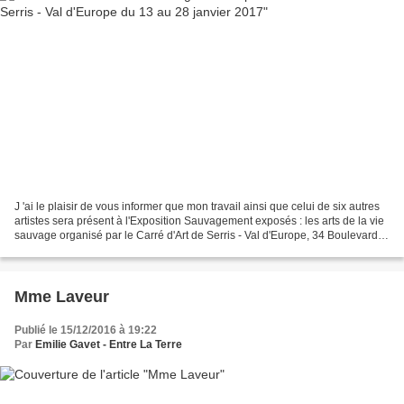
J 'ai le plaisir de vous informer que mon travail ainsi que celui de six autres
artistes sera présent à l'Exposition Sauvagement exposés : les arts de la vie
sauvage organisé par le Carré d'Art de Serris - Val d'Europe, 34 Boulevard
Robert Thiboust, 77700...
Mme Laveur
Publié le 15/12/2016 à 19:22
Par
Emilie Gavet - Entre La Terre