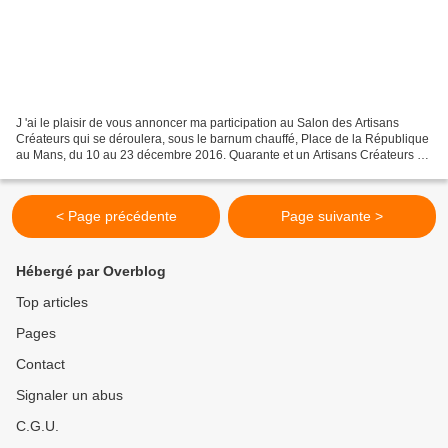
J 'ai le plaisir de vous annoncer ma participation au Salon des Artisans
Créateurs qui se déroulera, sous le barnum chauffé, Place de la République
au Mans, du 10 au 23 décembre 2016. Quarante et un Artisans Créateurs y
exposent. J’aurai le plaisir de...
< Page précédente
Page suivante >
Hébergé par Overblog
Top articles
Pages
Contact
Signaler un abus
C.G.U.