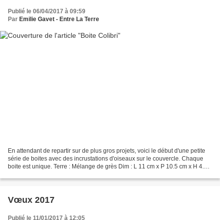
Publié le 06/04/2017 à 09:59
Par
Emilie Gavet - Entre La Terre
En attendant de repartir sur de plus gros projets, voici le début d'une petite
série de boites avec des incrustations d'oiseaux sur le couvercle. Chaque
boite est unique. Terre : Mélange de grès Dim : L 11 cm x P 10.5 cm x H 4.7
cm
Vœux 2017
Publié le 11/01/2017 à 12:05